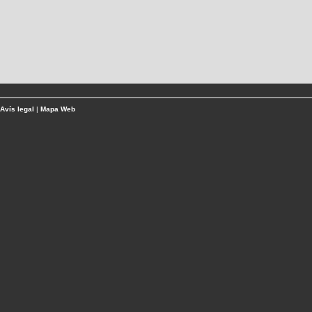
Avís legal
|
Mapa Web