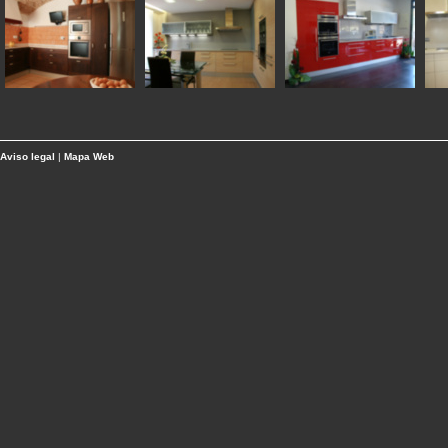
Aviso legal
|
Mapa Web